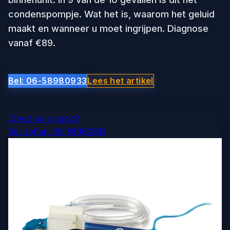
condenspompje. Wat het is, waarom het geluid
maakt en wanneer u moet ingrijpen. Diagnose
vanaf €89.
Bel: 06-58980933
Lees het artikel
Direct hulp nodig?
Bel Johan: 06-58980933