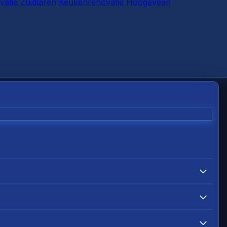
atie Zuidlaren
Keukenrenovatie Hoogeveen