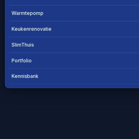
Warmtepomp
Keukenrenovatie
SlimThuis
Portfolio
Kennisbank