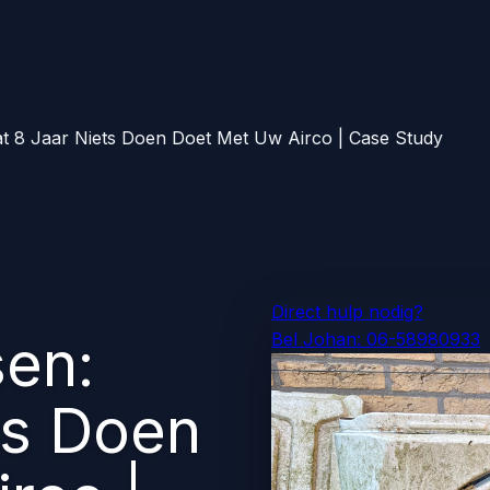
t 8 Jaar Niets Doen Doet Met Uw Airco | Case Study
Direct hulp nodig?
en:
Bel Johan: 06-58980933
ts Doen