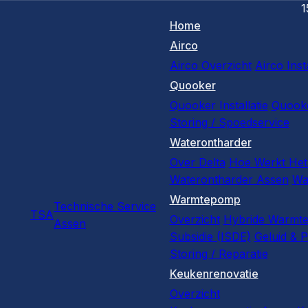
1
Home
Airco
Airco Overzicht
Airco Insta
Quooker
Quooker Installatie
Quooke
Storing / Spoedservice
Waterontharder
Over Delta
Hoe Werkt Het
Waterontharder Assen
Wa
Warmtepomp
Technische Service
TSA
Overzicht
Hybride Warmt
Assen
Subsidie (ISDE)
Geluid & P
Storing / Reparatie
Keukenrenovatie
Overzicht