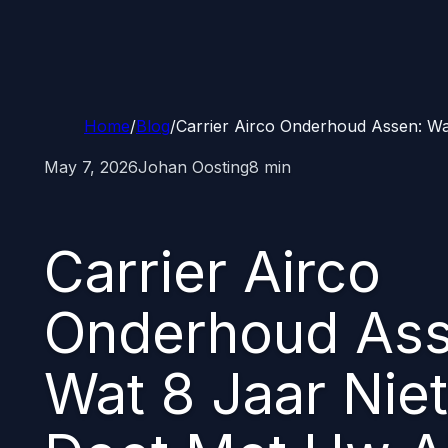
Home
/
Blog
/
Carrier Airco Onderhoud Assen: Wa
May 7, 2026
Johan Oosting
8 min
Carrier Airco
Onderhoud Ass
Wat 8 Jaar Nie