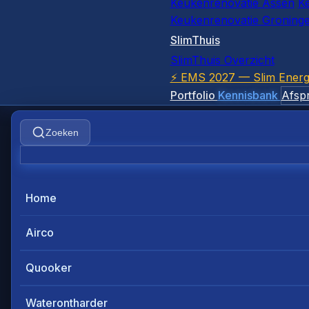
Keukenrenovatie Assen
K
Keukenrenovatie Groning
SlimThuis
SlimThuis Overzicht
⚡ EMS 2027 — Slim Energ
Portfolio
Kennisbank
Afsp
Zoeken
Home
Airco
Quooker
Waterontharder