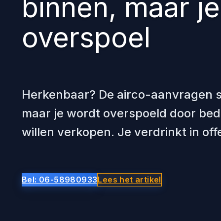
binnen, maar j
overspoel
Herkenbaar? De airco-aanvragen 
maar je wordt overspoeld door bedr
willen verkopen. Je verdrinkt in of
Bel: 06-58980933
Lees het artikel