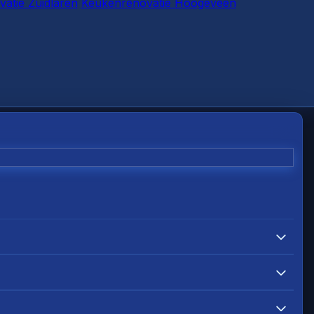
atie Zuidlaren
Keukenrenovatie Hoogeveen