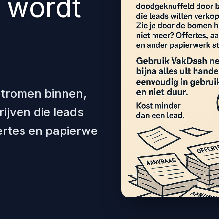
e wordt
stromen binnen,
ijven die leads
fertes en papierwe