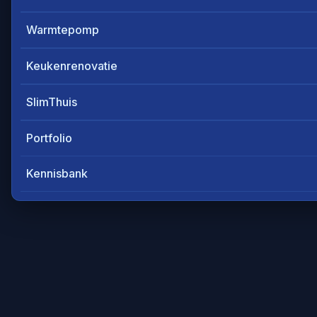
Warmtepomp
Keukenrenovatie
SlimThuis
Portfolio
Kennisbank