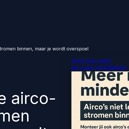
tromen binnen, maar je wordt overspoel
Direct hulp nodig?
Bel Johan: 06-58980933
 airco-
omen