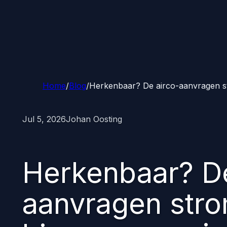
Home
/
Blog
/
Herkenbaar? De airco-aanvragen s
Jul 5, 2026
Johan Oosting
Herkenbaar? De
aanvragen str