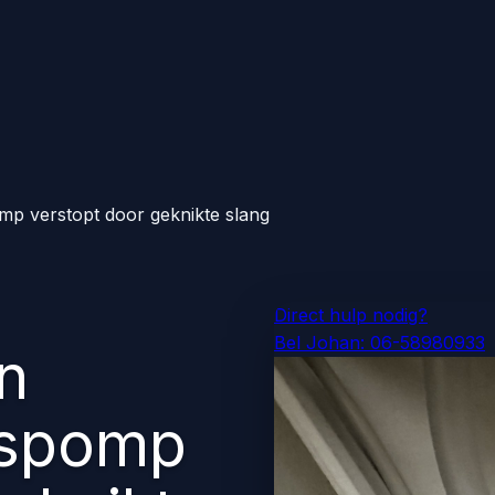
mp verstopt door geknikte slang
Direct hulp nodig?
Bel Johan: 06-58980933
n
nspomp