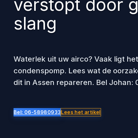
verstopt door 
slang
Waterlek uit uw airco? Vaak ligt he
condenspomp. Lees wat de oorzaken
dit in Assen repareren. Bel Johan
Bel: 06-58980933
Lees het artikel