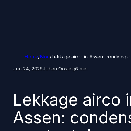
Home
/
Blog
/
Lekkage airco in Assen: condenspo
Jun 24, 2026
Johan Oosting
6 min
Lekkage airco i
Assen: conde