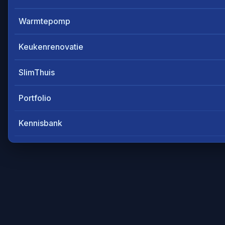
Warmtepomp
Keukenrenovatie
SlimThuis
Portfolio
Kennisbank