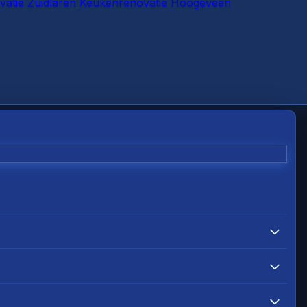
atie Zuidlaren
Keukenrenovatie Hoogeveen