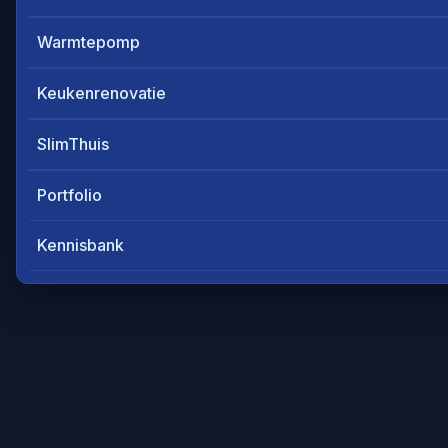
Warmtepomp
Keukenrenovatie
SlimThuis
Portfolio
Kennisbank