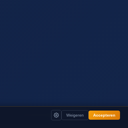
Weigeren
Accepteren