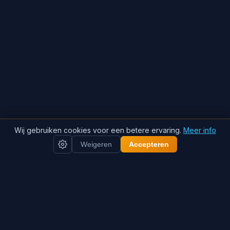
Wij gebruiken cookies voor een betere ervaring.
Meer info
Weigeren
Accepteren
Hitte verwacht? Zorg dat uw airco
Airco
optimaal werkt
onderhoud