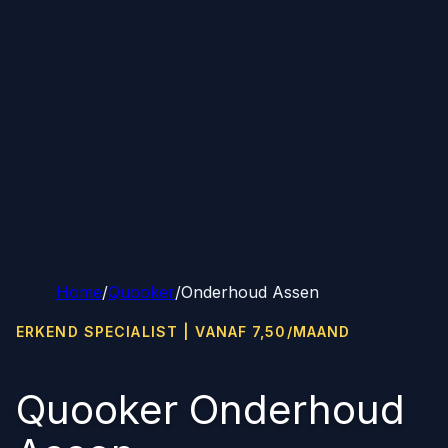
Home
/
Quooker
/
Onderhoud Assen
ERKEND SPECIALIST | VANAF 7,50/MAAND
Quooker Onderhoud