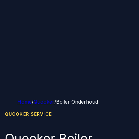
Home
/
Quooker
/
Boiler Onderhoud
QUOOKER SERVICE
Quooker Boiler