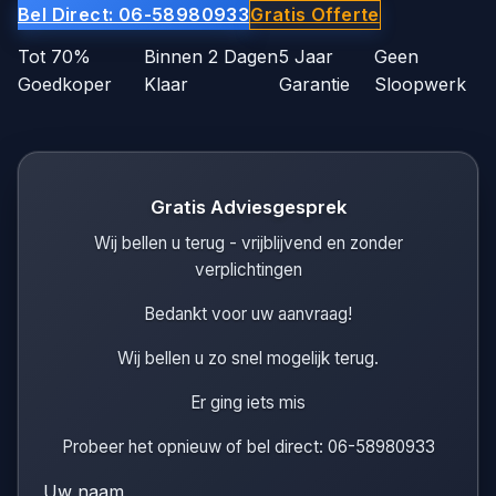
Bel Direct: 06-58980933
Gratis Offerte
Tot 70%
Binnen 2 Dagen
5 Jaar
Geen
Goedkoper
Klaar
Garantie
Sloopwerk
Gratis Adviesgesprek
Wij bellen u terug - vrijblijvend en zonder
verplichtingen
Bedankt voor uw aanvraag!
Wij bellen u zo snel mogelijk terug.
Er ging iets mis
Probeer het opnieuw of bel direct: 06-58980933
Uw naam