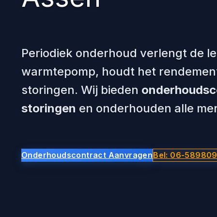
Periodiek onderhoud verlengt de 
warmtepomp, houdt het rendement
storingen. Wij bieden
onderhoudsco
storingen
en onderhouden alle m
Onderhoudscontract Aanvragen
Bel: 06-58980