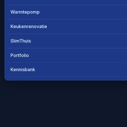
Warmtepomp
Keukenrenovatie
SlimThuis
Portfolio
Kennisbank