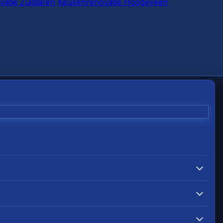
atie Zuidlaren
Keukenrenovatie Hoogeveen