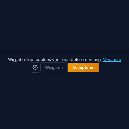
Wij gebruiken cookies voor een betere ervaring.
Meer info
Weigeren
Accepteren
Wat krijg je voor
€1.395?