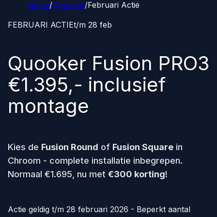
Home
/
Quooker
/
Februari Actie
FEBRUARI ACTIE
t/m 28 feb
Quooker Fusion PRO3
€1.395,- inclusief
montage
Kies de
Fusion Round
of
Fusion Square
in
Chroom - complete installatie inbegrepen.
Normaal €1.695, nu met
€300 korting
!
Actie geldig t/m 28 februari 2026 - Beperkt aantal