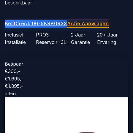
beschikbaar!
Bel Direct: 06-58980933
Actie Aanvragen
Inclusief
PRO3
2 Jaar
20+ Jaar
Installatie
Reservoir (3L)
Garantie
Ervaring
Bespaar
€300,-
€1.695,-
€1.395,-
all-in